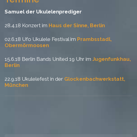
Samuel der Ukulelenprediger
28.4.18 Konzert im
Haus der Sinne, Berlin
02.6.18 Ufo Ukulele Festival im
Prambsstadl,
Obermörmoosen
15.6.18 Berlin Bands United 19 Uhr im
Jugenfunkhau,
Berlin
22.9.18 Ukulelefest in der
Glockenbachwerkstatt,
München