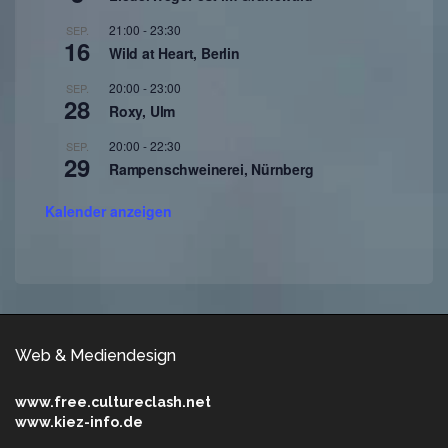
21:00
-
23:30
SEP.
16
Wild at Heart, Berlin
20:00
-
23:00
SEP.
28
Roxy, Ulm
20:00
-
22:30
SEP.
29
Rampenschweinerei, Nürnberg
Kalender anzeigen
Web & Mediendesign
www.free.cultureclash.net
www.kiez-info.de