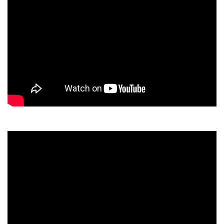
Ein kleines Kind – Samuel in Peru