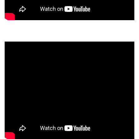
Lebewesen – live mit Boris (Gitarre), Tim (Drums),
Masa (Kontrabass)