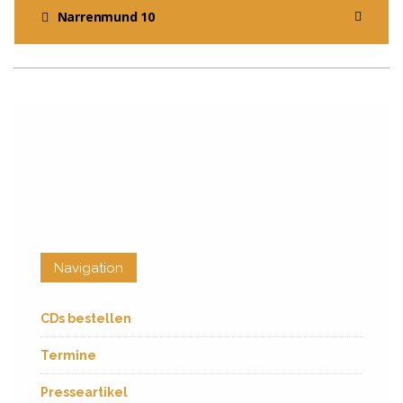
Narrenmund 10
Navigation
CDs bestellen
Termine
Presseartikel