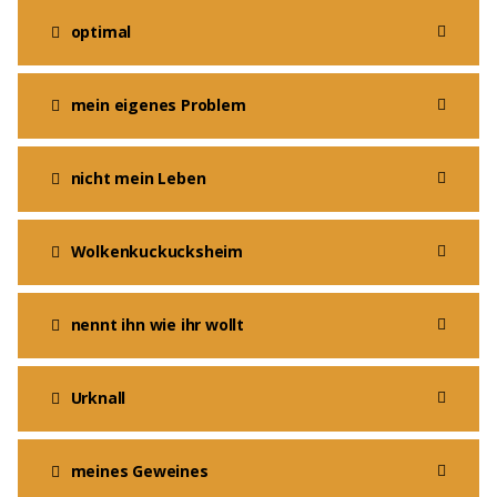
optimal
mein eigenes Problem
nicht mein Leben
Wolkenkuckucksheim
nennt ihn wie ihr wollt
Urknall
meines Geweines