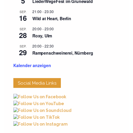
5
LiederWegeFest im Grunewald
21:00
-
23:30
SEP.
16
Wild at Heart, Berlin
20:00
-
23:00
SEP.
28
Roxy, Ulm
20:00
-
22:30
SEP.
29
Rampenschweinerei, Nürnberg
Kalender anzeigen
Social Media Links