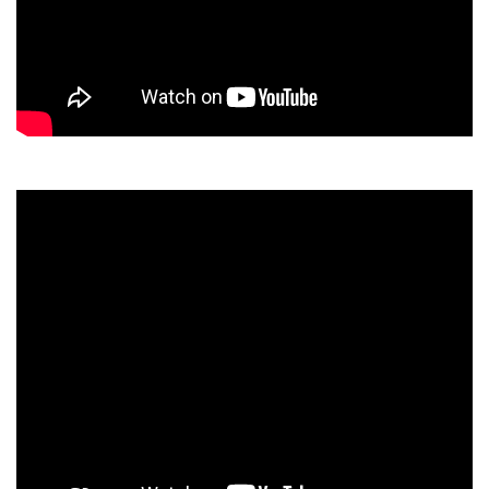
Nennt ihn wie ihr wollt – Ukulelenprediger Orkessta