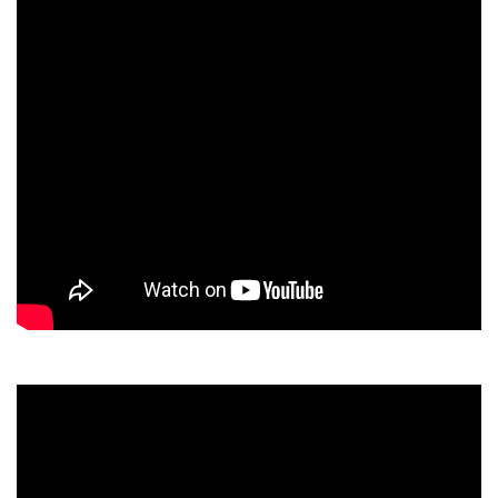
Wechselhaft – Samuel im Himalaya