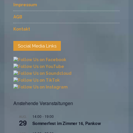
Impressum
AGB
Kontakt
Social Media Links
Anstehende Veranstaltungen
14:00
-
19:00
AUG.
29
Sommerfest im Zimmer 16, Pankow