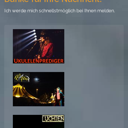
Ich werde mich schnellstmöglich bei Ihnen melden.