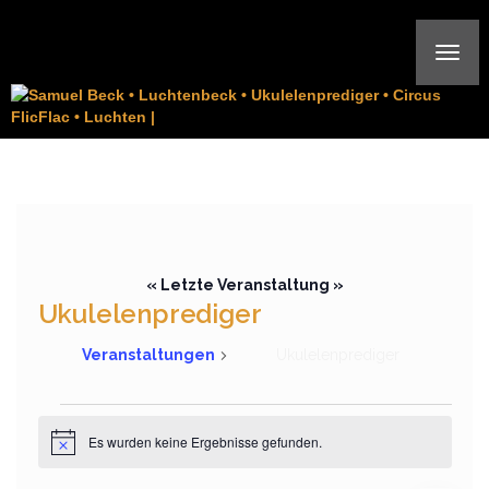
TOG
NAVI
« Letzte Veranstaltung »
Ukulelenprediger
Veranstaltungen
Ukulelenprediger
Veranstaltungen
Es wurden keine Ergebnisse gefunden.
Hinweis